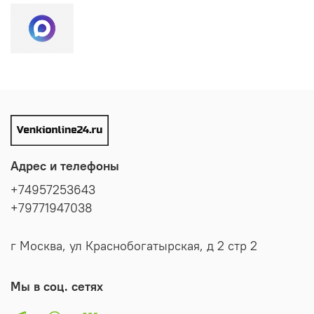
Адрес и телефоны
+74957253643
+79771947038
г Москва, ул Краснобогатырская, д 2 стр 2
Мы в соц. сетях