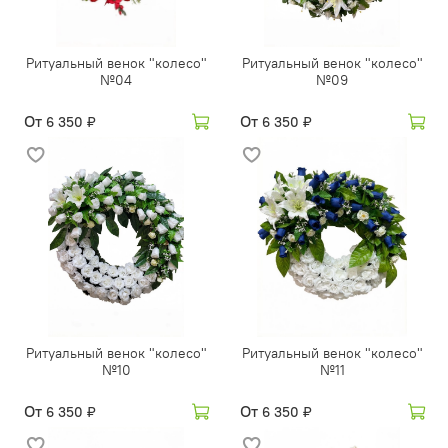
Ритуальный венок "колесо"
Ритуальный венок "колесо"
№04
№09
От
От
6 350 ₽
6 350 ₽
Ритуальный венок "колесо"
Ритуальный венок "колесо"
№10
№11
От
От
6 350 ₽
6 350 ₽