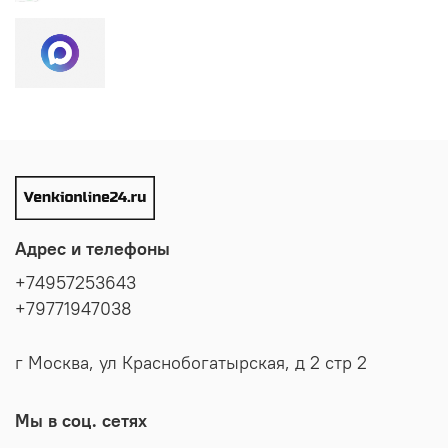
Адрес и телефоны
+74957253643
+79771947038
г Москва, ул Краснобогатырская, д 2 стр 2
Мы в соц. сетях