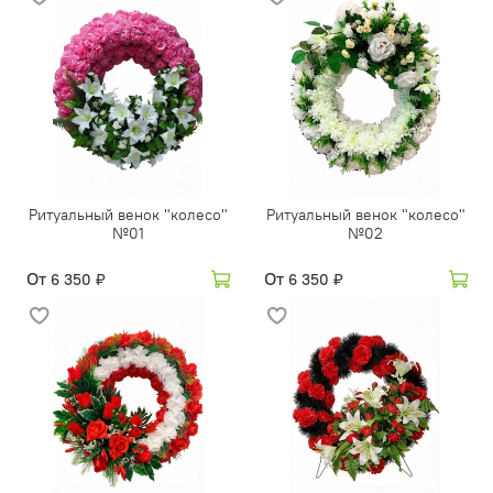
Ритуальный венок "колесо"
Ритуальный венок "колесо"
№01
№02
От
От
6 350 ₽
6 350 ₽