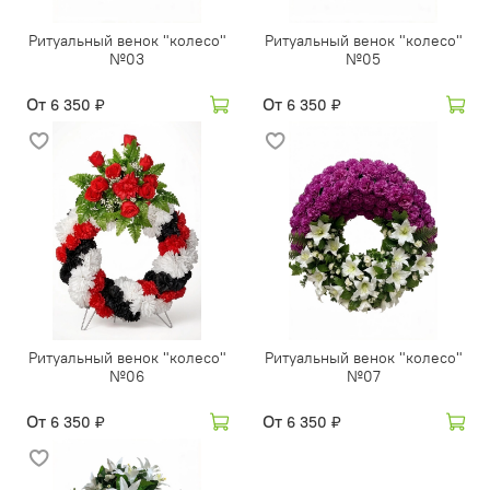
Ритуальный венок "колесо"
Ритуальный венок "колесо"
№03
№05
От
От
6 350 ₽
6 350 ₽
Ритуальный венок "колесо"
Ритуальный венок "колесо"
№06
№07
От
От
6 350 ₽
6 350 ₽