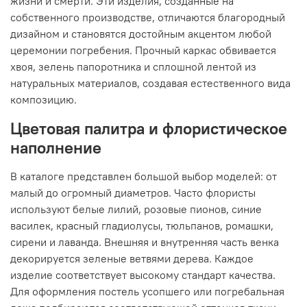
жизни и смерти. Эти изделия, созданные на
собственного производстве, отличаются благородный
дизайном и становятся достойным акцентом любой
церемонии погребения. Прочный каркас обвивается
хвоя, зелень папоротника и сплошной лентой из
натуральных материалов, создавая естественного вида
композицию.
Цветовая палитра и флористическое
наполнение
В каталоге представлен большой выбор моделей: от
малый до огромный диаметров. Часто флористы
используют белые лилий, розовые пионов, синие
василек, красный гладиолусы, тюльпанов, ромашки,
сирени и лаванда. Внешняя и внутренняя часть венка
декорируется зеленые ветвями дерева. Каждое
изделие соответствует высокому стандарт качества.
Для оформления постель усопшего или погребальная