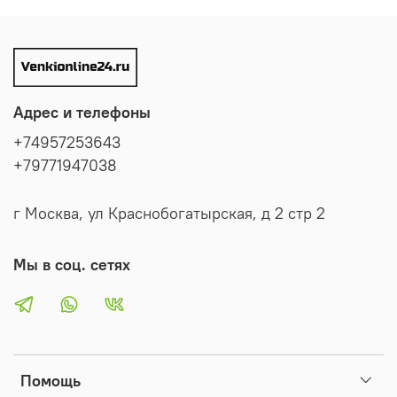
Адрес и телефоны
+74957253643
+79771947038
г Москва, ул Краснобогатырская, д 2 стр 2
Мы в соц. сетях
Помощь