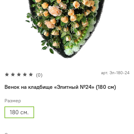
арт.
Эл-180-24
(0)
Венок на кладбище «Элитный №24» (180 см)
Размер
180 см.