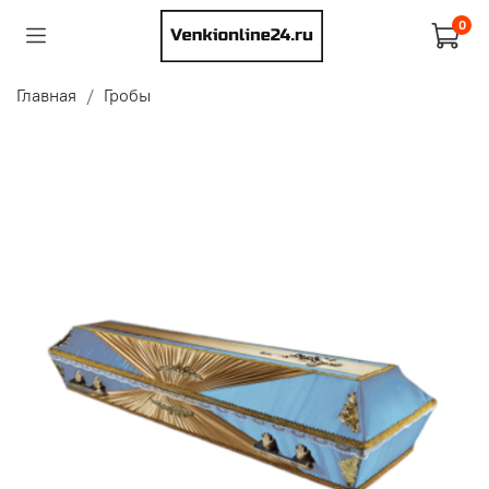
0
Главная
Гробы