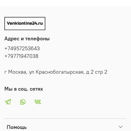
Адрес и телефоны
+74957253643
+79771947038
г Москва, ул Краснобогатырская, д 2 стр 2
Мы в соц. сетях
Помощь