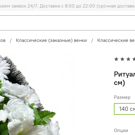
рием заявок 24/7. Доставка с 8:00 до 22:00 (срочная доставк
тов
Классические (заказные) венки
Классические ве
Ритуа
см)
Размер
140 с
Опции