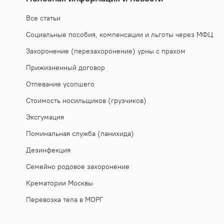
Все статьи
Социальные пособия, компенсации и льготы через МФЦ
Захоронение (перезахоронение) урны с прахом
Прижизненный договор
Отпевание усопшего
Стоимость носильщиков (грузчиков)
Эксгумация
Поминальная служба (панихида)
Дезинфекция
Семейно родовое захоронение
Крематории Москвы
Перевозка тела в МОРГ