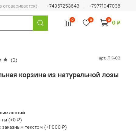
а оговаривается)
+74957253643
+79771947038
0
0
0
0 ₽
арт.
ЛК-03
(0)
льная корзина из натуральной лозы
ние лентой
нты
(+
0 ₽
)
с заказным текстом
(+
1 000 ₽
)