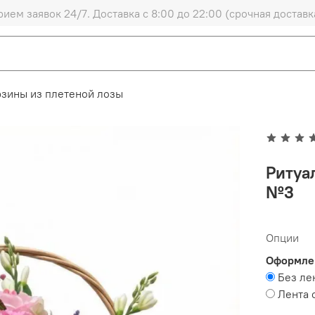
рием заявок 24/7. Доставка с 8:00 до 22:00 (срочная доставк
рзины из плетеной лозы
Ритуа
№3
Опции
Оформле
Без ле
Лента 