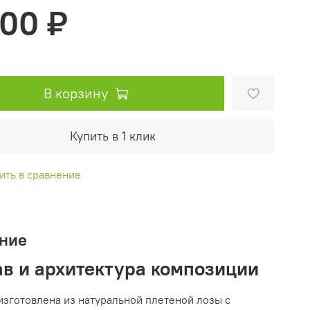
500 ₽
В корзину
Купить в 1 клик
ить в сравнение
ние
ав и архитектура композиции
изготовлена из натуральной плетеной лозы с