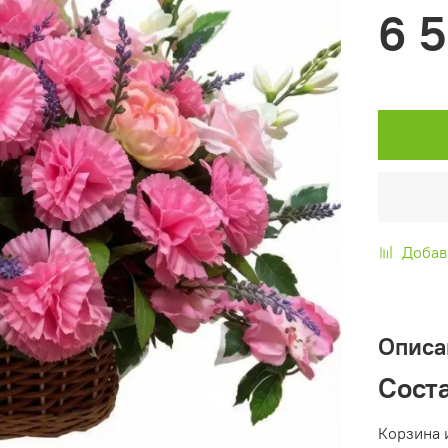
6 
Добав
Описа
Сост
Корзина 