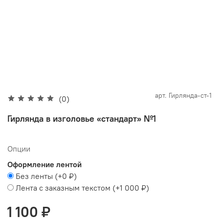
арт.
Гирлянда-ст-1
(0)
Гирлянда в изголовье «стандарт» №1
Опции
Оформление лентой
Без ленты
(+
0 ₽
)
Лента с заказным текстом
(+
1 000 ₽
)
1 100 ₽