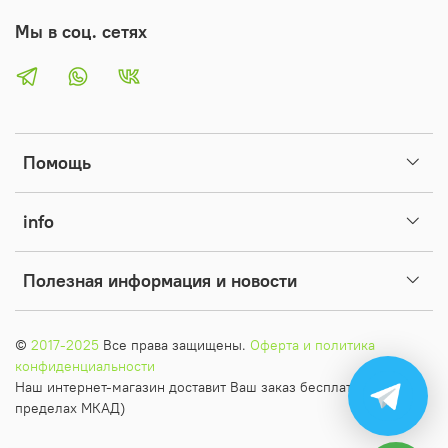
чувствительны к температуре, влажности и освещению.
Мы в соц. сетях
Постоянно регулировать все эти факторы не получится.
Помощь
info
Полезная информация и новости
©
2017-2025
Все права защищены.
Оферта и политика
конфиденциальности
Наш интернет-магазин доставит Ваш заказ бесплатно (в
пределах МКАД)