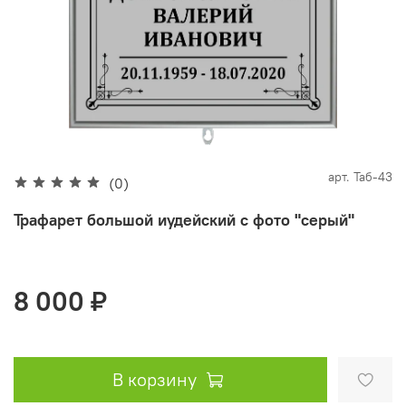
арт.
Таб-43
(0)
Трафарет большой иудейский с фото "серый"
8 000 ₽
В корзину