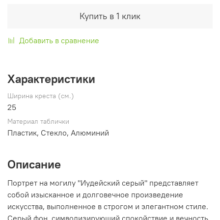
Купить в 1 клик
Добавить в сравнение
Характеристики
Ширина креста (см.)
25
Материал таблички
Пластик, Стекло, Алюминий
Описание
Портрет на могилу "Иудейский серый" представляет
собой изысканное и долговечное произведение
искусства, выполненное в строгом и элегантном стиле.
Серый фон, символизирующий спокойствие и вечность,