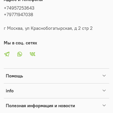
+74957253643
+79771947038
г Москва, ул Краснобогатырская, д 2 стр 2
Мы в соц. сетях
Помощь
info
Полезная информация и новости