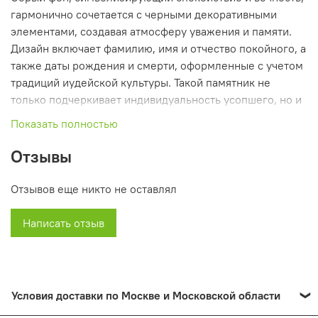
гармонично сочетается с черными декоративными
элементами, создавая атмосферу уважения и памяти.
Дизайн включает фамилию, имя и отчество покойного, а
также даты рождения и смерти, оформленные с учетом
традиций иудейской культуры. Такой памятник не
только подчеркивает индивидуальность усопшего, но и
служит символом вечной памяти, отражая глубокую
Показать полностью
связь между поколениями и уважение к ушедшим.
Отзывы
Отзывов еще никто не оставлял
Написать отзыв
Условия доставки по Москве и Московской области