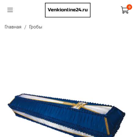
0
Главная
Гробы