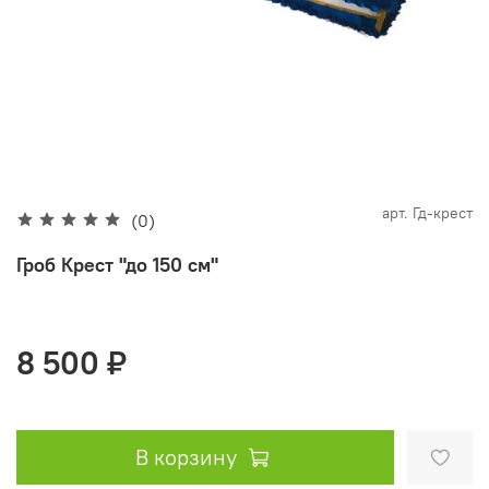
арт.
Гд-крест
(0)
Гроб Крест "до 150 см"
8 500 ₽
В корзину