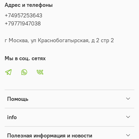
Адрес и телефоны
+74957253643
+79771947038
г Москва, ул Краснобогатырская, д 2 стр 2
Мы в соц. сетях
Помощь
info
Полезная информация и новости