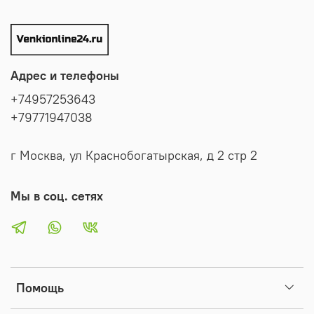
Адрес и телефоны
+74957253643
+79771947038
г Москва, ул Краснобогатырская, д 2 стр 2
Мы в соц. сетях
Помощь