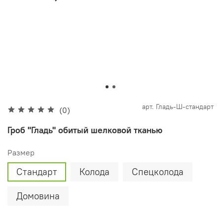
арт.
Гладь-Ш-стандарт
(0)
Гроб "Гладь" обитый шелковой тканью
Размер
Стандарт
Колода
Спецколода
Домовина