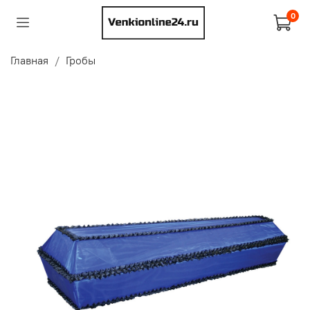
0
Главная
Гробы