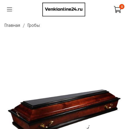
0
Главная
Гробы