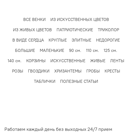
ВСЕ ВЕНКИ
ИЗ ИСКУССТВЕННЫХ ЦВЕТОВ
ИЗ ЖИВЫХ ЦВЕТОВ
ПАТРИОТИЧЕСКИЕ
ТРИКОЛОР
В ВИДЕ СЕРДЦА
КРУГЛЫЕ
ЭЛИТНЫЕ
НЕДОРОГИЕ
БОЛЬШИЕ
МАЛЕНЬКИЕ
90 см.
110 см.
125 см.
140 см.
КОРЗИНЫ
ИСКУССТВЕННЫЕ
ЖИВЫЕ
ЛЕНТЫ
РОЗЫ
ГВОЗДИКИ
ХРИЗАНТЕМЫ
ГРОБЫ
КРЕСТЫ
ТАБЛИЧКИ
ПОЛЕЗНЫЕ СТАТЬИ
Работаем каждый день без выходных 24/7 прием