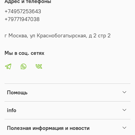
Адрес и телефоны
+74957253643
+79771947038
г Москва, ул Краснобогатырская, д 2 стр 2
Мы в соц. сетях
Помощь
info
Полезная информация и новости