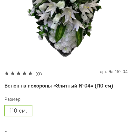
арт.
Эл-110-04
(0)
Венок на похороны «Элитный №04» (110 см)
Размер
110 см.