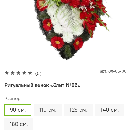
арт.
Эл-06-90
(0)
Ритуальный венок «Элит №06»
Размер
90 см.
110 см.
125 см.
140 см.
180 см.