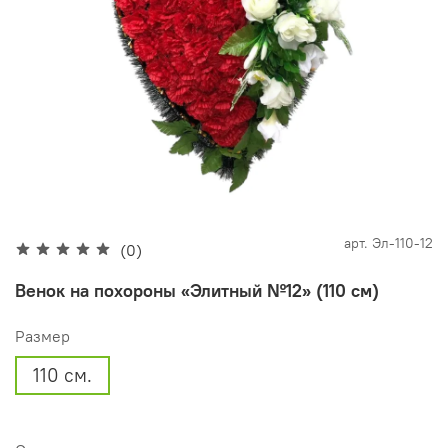
арт.
Эл-110-12
(0)
Венок на похороны «Элитный №12» (110 см)
Размер
110 см.