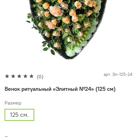
арт.
Эл-125-24
(0)
Венок ритуальный «Элитный №24» (125 см)
Размер
125 см.