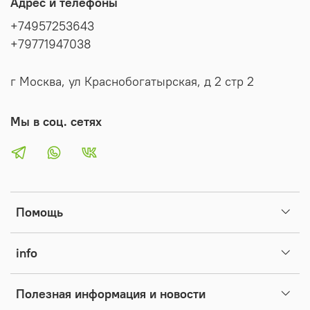
Адрес и телефоны
+74957253643
+79771947038
г Москва, ул Краснобогатырская, д 2 стр 2
Мы в соц. сетях
Помощь
info
Полезная информация и новости