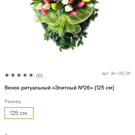
арт.
Эл-125-26
(0)
Венок ритуальный «Элитный №26» (125 см)
Размер
125 см.