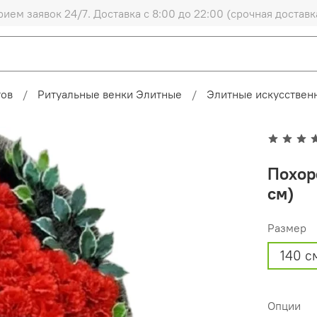
рием заявок 24/7. Доставка с 8:00 до 22:00 (срочная доставк
тов
Ритуальные венки Элитные
Элитные искусственн
Похор
см)
Размер
140 с
Опции