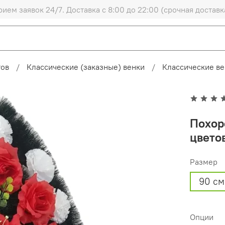
рием заявок 24/7. Доставка с 8:00 до 22:00 (срочная доставк
тов
Классические (заказные) венки
Классические ве
Похор
цвето
Размер
90 см
Опции