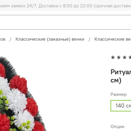
рием заявок 24/7. Доставка с 8:00 до 22:00 (срочная доставк
тов
Классические (заказные) венки
Классические ве
Ритуа
см)
Размер
140 с
Опции