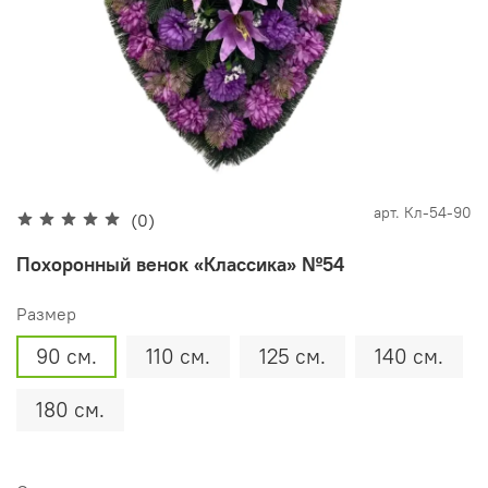
арт.
Кл-54-90
(0)
Похоронный венок «Классика» №54
Размер
90 см.
110 см.
125 см.
140 см.
180 см.