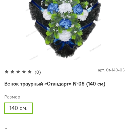
арт.
Ст-140-06
(0)
Венок траурный «Стандарт» №06 (140 см)
Размер
140 см.