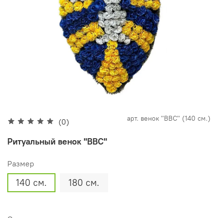
арт.
венок "ВВС" (140 см.)
(0)
Ритуальный венок "ВВС"
Размер
140 см.
180 см.