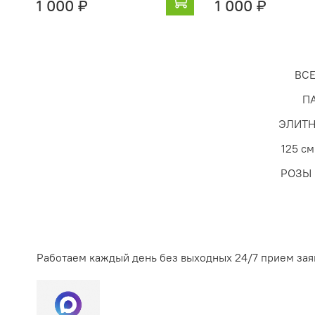
1 000 ₽
1 000 ₽
ВСЕ
П
ЭЛИТ
125 см
РОЗЫ
Работаем каждый день без выходных 24/7 прием зая