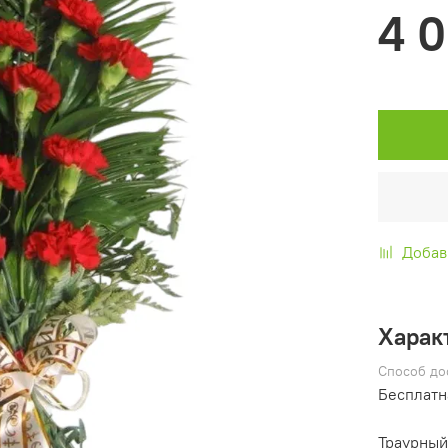
4 
Добав
Харак
Способ до
Бесплатн
Траурный