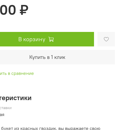
000 ₽
В корзину
Купить в 1 клик
ить в сравнение
теристики
ставки
ая
 букет из красных гвоздик, вы выражаете свою