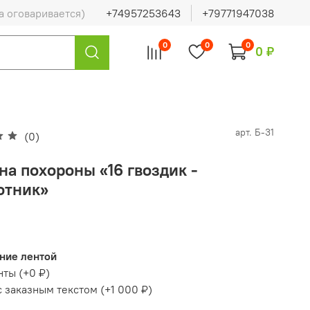
а оговаривается)
+74957253643
+79771947038
0
0
0
0 ₽
арт.
Б-31
(0)
на похороны «16 гвоздик -
отник»
ние лентой
нты
(+
0 ₽
)
с заказным текстом
(+
1 000 ₽
)