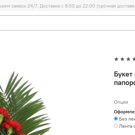
рием заявок 24/7. Доставка с 8:00 до 22:00 (срочная доставк
Букет 
папор
Опции
Оформле
Без ле
Лента 