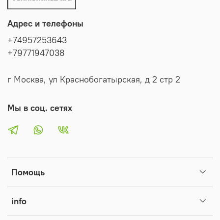
Адрес и телефоны
+74957253643
+79771947038
г Москва, ул Краснобогатырская, д 2 стр 2
Мы в соц. сетях
Помощь
info