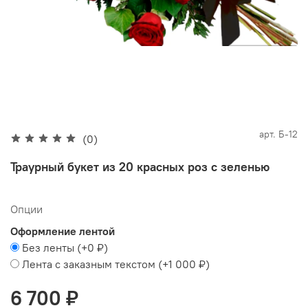
арт.
Б-12
(0)
Траурный букет из 20 красных роз с зеленью
Опции
Оформление лентой
Без ленты
(+
0 ₽
)
Лента с заказным текстом
(+
1 000 ₽
)
6 700 ₽