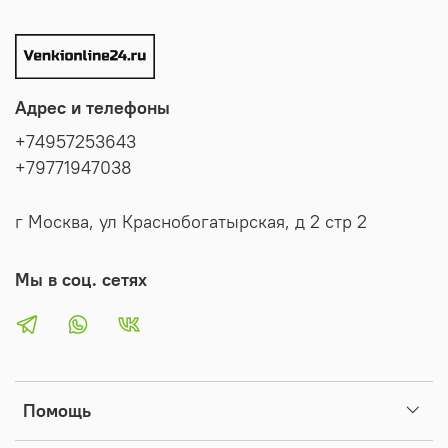
Адрес и телефоны
+74957253643
+79771947038
г Москва, ул Краснобогатырская, д 2 стр 2
Мы в соц. сетях
Помощь