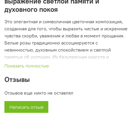
выражение светлой памяти и
духовного покоя
Это элегантная и символичная цветочная композиция,
созданная для того, чтобы выразить чистые и искренние
чувства скорби, уважения и любви в момент прощания.
Белые розы традиционно ассоциируются с
невинностью, духовным спокойствием и светлой
памятью об усопшем. Их безупречная красота и
благородство делают этот букет особенно уместным на
Показать полностью
церемонии прощания, поминках или годовщине со дня
Отзывы
ухода близкого человека.
Этот букет из живых цветов формируется вручную из
Отзывов еще никто не оставлял
свежих роз, подобранных с учетом ритуальных
традиций. Черная атласная лента, аккуратно завязанная
Написать отзыв
вокруг букета, усиливает его торжественность и
добавляет строгости, подчеркивая важность момента
прощания и ваше уважение к ушедшему человеку.