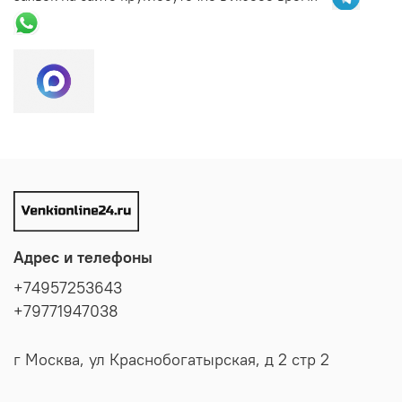
Адрес и телефоны
+74957253643
+79771947038
г Москва, ул Краснобогатырская, д 2 стр 2