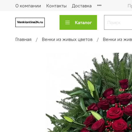
О компании
Контакты
Доставка
П
Каталог
Главная
Венки из живых цветов
Венки из жив