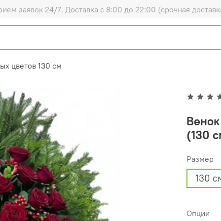
рием заявок 24/7. Доставка с 8:00 до 22:00 (срочная доставк
ых цветов 130 см
Венок
(130 с
Размер
130 с
Опции