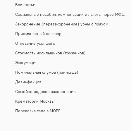
Все статьи
Социальные пособия, компенсации и льготы через МФЦ
Захоронение (перезахоронение) урны с прахом
Прижизненный договор
Отпевание усопшего
Стоимость носильщиков (грузчиков)
Эксгумация
Поминальная служба (панихида)
Дезинфекция
Семейно родовое захоронение
Крематории Москвы
Перевозка тела в МОРГ