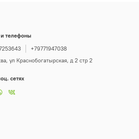
 и телефоны
7253643
+79771947038
ва, ул Краснобогатырская, д 2 стр 2
оц. сетях