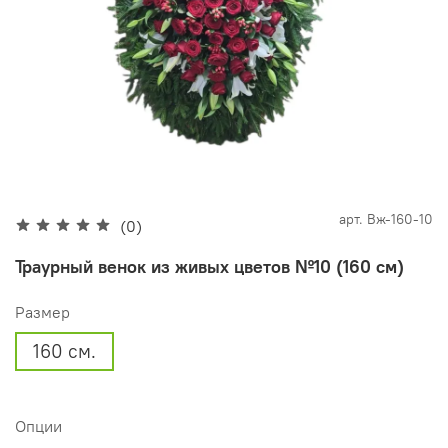
арт.
Вж-160-10
(0)
Траурный венок из живых цветов №10 (160 см)
Размер
160 см.
Опции