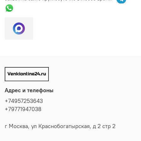
Адрес и телефоны
+74957253643
+79771947038
г Москва, ул Краснобогатырская, д 2 стр 2