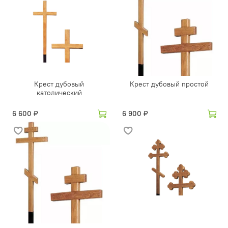
Крест дубовый
Крест дубовый простой
католический
6 600 ₽
6 900 ₽