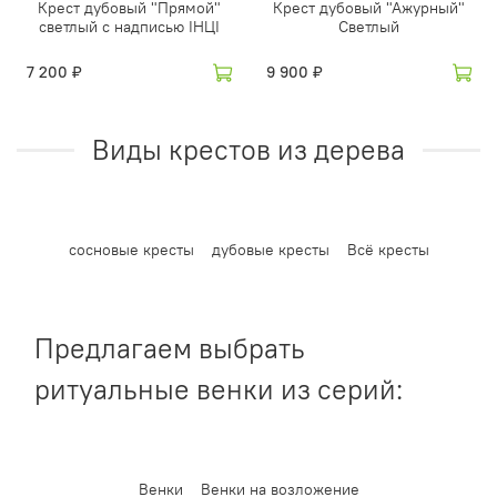
Крест дубовый "Прямой"
Крест дубовый "Ажурный"
светлый с надписью IНЦI
Светлый
7 200 ₽
9 900 ₽
Виды крестов из дерева
сосновые кресты
дубовые кресты
Всё кресты
Предлагаем выбрать
ритуальные венки из серий:
Венки
Венки на возложение