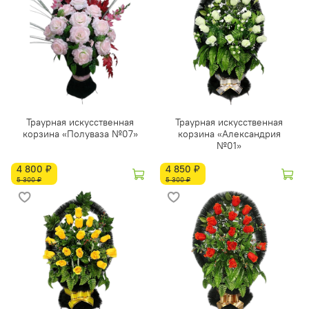
Траурная искусственная
Траурная искусственная
корзина «Полуваза №07»
корзина «Александрия
№01»
4 800 ₽
4 850 ₽
5 300 ₽
5 300 ₽