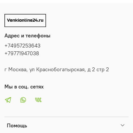
Адрес и телефоны
+74957253643
+79771947038
г Москва, ул Краснобогатырская, д 2 стр 2
Мы в соц. сетях
Помощь