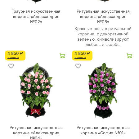
Траурная искусственная
Ритуальная искусственная
корзина «Александрия
корзина «Александрия
№02»
№03»
Красные розы в ритуальной
корзине, с декоративной
зеленью, символизируют
любовь и скорбь.
4 850 ₽
4 850 ₽
5 300 ₽
5 300 ₽
Ритуальная искусственная
Ритуальная искусственная
корзина «Александрия
корзина «София №01»
№04»